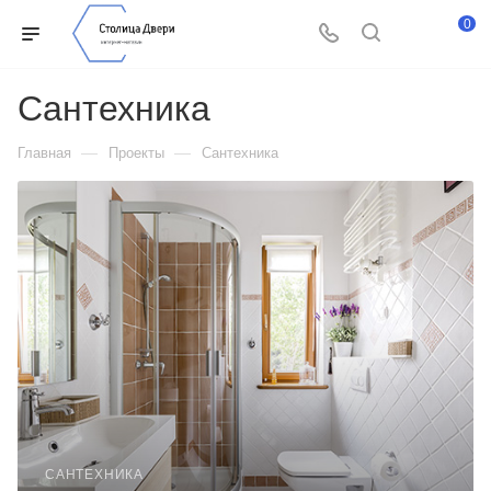
0
Сантехника
—
—
Главная
Проекты
Сантехника
САНТЕХНИКА