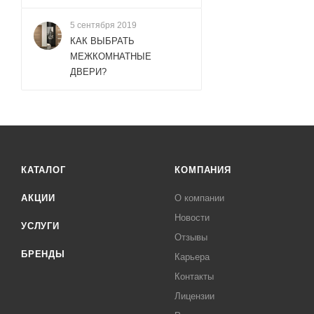
5 сентября 2019
КАК ВЫБРАТЬ
МЕЖКОМНАТНЫЕ
ДВЕРИ?
КАТАЛОГ
КОМПАНИЯ
АКЦИИ
О компании
Новости
УСЛУГИ
Отзывы
БРЕНДЫ
Карьера
Контакты
Лицензии