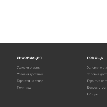
ИНФОРМАЦИЯ
ПОМОЩЬ
Условия оплаты
Условия опл
Условия доставки
Условия дост
Гарантия на товар
Гарантия на 
Политика
Вопрос-ответ
Обзоры