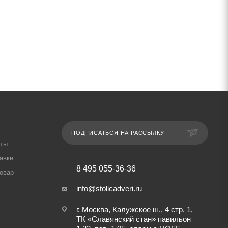
ПОДПИСАТЬСЯ НА РАССЫЛКУ
аты
авки
8 495 055-36-36
товар
info@stolicadveri.ru
г. Москва, Калужское ш., 4 стр. 1,
ТК «Славянский стан» павильон