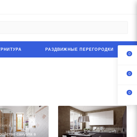
УРНИТУРА
РАЗДВИЖНЫЕ ПЕРЕГОРОДКИ
0
0
0
ХНИКА
МЕБЕЛЬ
ройство санузла в