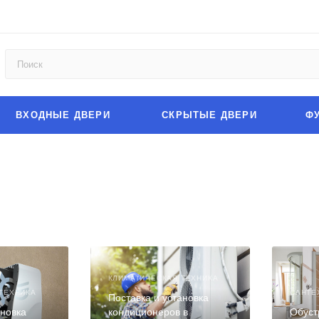
ВХОДНЫЕ ДВЕРИ
СКРЫТЫЕ ДВЕРИ
Ф
КЛИМАТИЧЕСКАЯ ТЕХНИКА
ТЕХНИКА
САНТЕ
Поставка и установка
ановка
кондиционеров в
Обуст