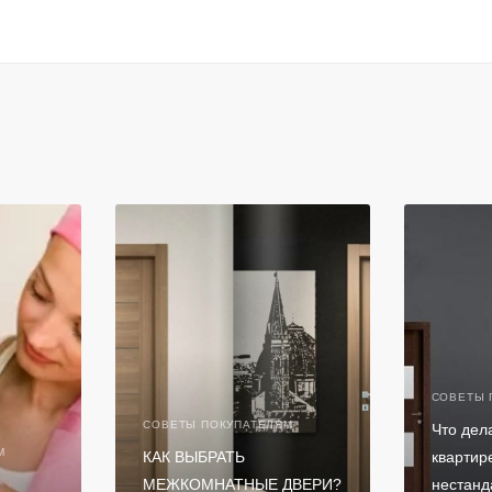
СОВЕТЫ 
СОВЕТЫ ПОКУПАТЕЛЯМ
Что дела
М
КАК ВЫБРАТЬ
квартир
МЕЖКОМНАТНЫЕ ДВЕРИ?
нестанд