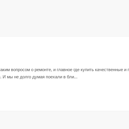
 таким вопросом о ремонте, и главное где купить качественные и
 И мы не долго думая поехали в бли...