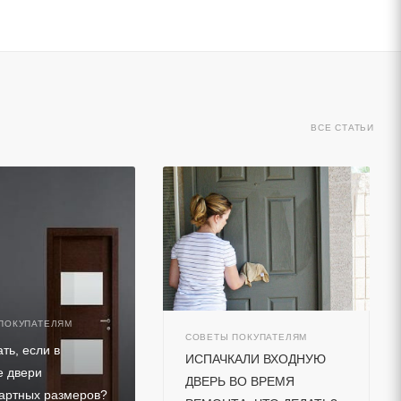
ВСЕ СТАТЬИ
ПОКУПАТЕЛЯМ
СОВЕТЫ ПОКУПАТЕЛЯМ
ть, если в
ИСПАЧКАЛИ ВХОДНУЮ
е двери
ДВЕРЬ ВО ВРЕМЯ
артных размеров?