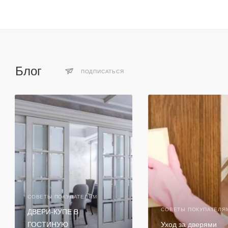
Блог
ПОДПИСАТЬСЯ
СОВЕТЫ ПОКУПАТЕЛЯМ
СОВЕТЫ ПОКУПАТЕЛЯ
ДВЕРИ-КУПЕ В
ГОСТИНУЮ
Уход за дверями