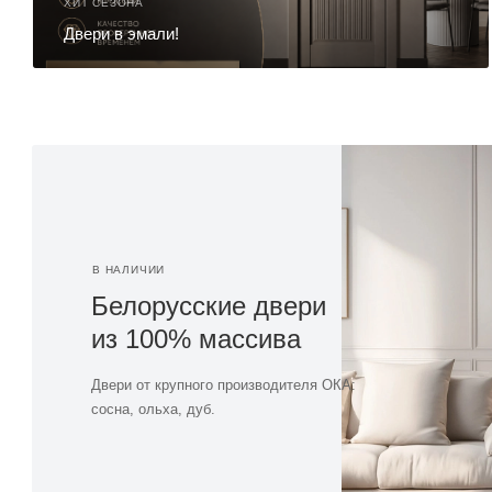
ХИТ СЕЗОНА
Двери в эмали!
В НАЛИЧИИ
Белорусские двери
из 100% массива
Двери от крупного производителя ОКА:
сосна, ольха, дуб.