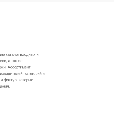
нию каталог входных и
сов, а так же
рки. Ассортимент
зводителей, категорий и
 и фактур, которые
щения.