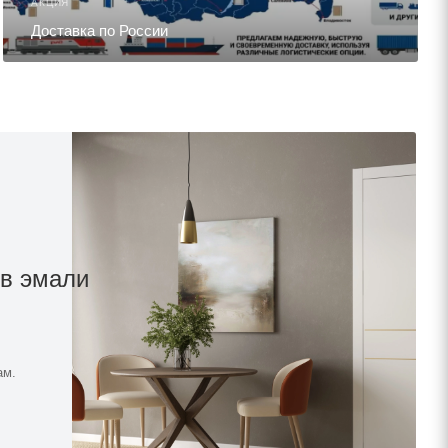
АКЦИЯ
Доставка по России
 в эмали
ам.