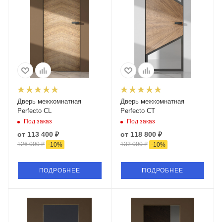
Дверь межкомнатная
Дверь межкомнатная
Perfecto CL
Perfecto CT
Под заказ
Под заказ
от
113 400 ₽
от
118 800 ₽
126 000 ₽
132 000 ₽
-
10
%
-
10
%
ПОДРОБНЕЕ
ПОДРОБНЕЕ