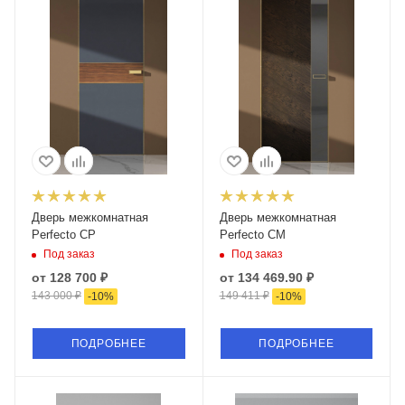
Дверь межкомнатная
Дверь межкомнатная
Perfecto CP
Perfecto CМ
Под заказ
Под заказ
от
128 700 ₽
от
134 469.90 ₽
143 000 ₽
149 411 ₽
-
10
%
-
10
%
ПОДРОБНЕЕ
ПОДРОБНЕЕ