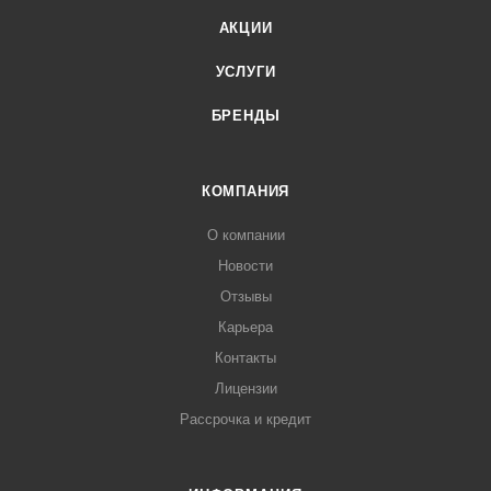
АКЦИИ
УСЛУГИ
БРЕНДЫ
КОМПАНИЯ
О компании
Новости
Отзывы
Карьера
Контакты
Лицензии
Рассрочка и кредит