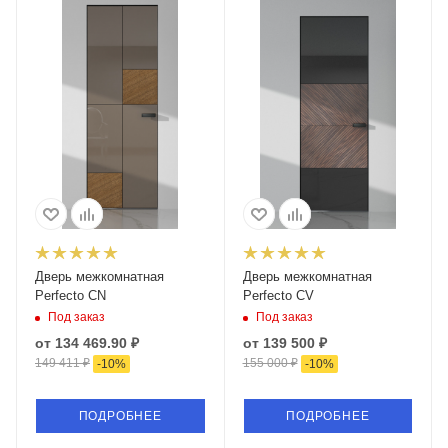
Дверь межкомнатная
Дверь межкомнатная
Perfecto CN
Perfecto CV
Под заказ
Под заказ
от
134 469.90 ₽
от
139 500 ₽
149 411 ₽
155 000 ₽
-
10
%
-
10
%
ПОДРОБНЕЕ
ПОДРОБНЕЕ