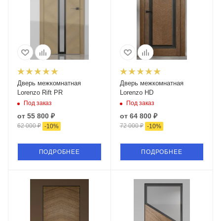
Дверь межкомнатная
Дверь межкомнатная
Lorenzo Rift PR
Lorenzo HD
Под заказ
Под заказ
от
55 800 ₽
от
64 800 ₽
62 000 ₽
72 000 ₽
-
10
%
-
10
%
ПОДРОБНЕЕ
ПОДРОБНЕЕ