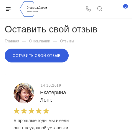
0
Оставить свой отзыв
—
—
Главная
О компании
Отзывы
ОСТАВИТЬ СВОЙ ОТЗЫВ
14.10.2019
Екатерина
Лонк
В прошлые годы мы имели
опыт неудачной установки