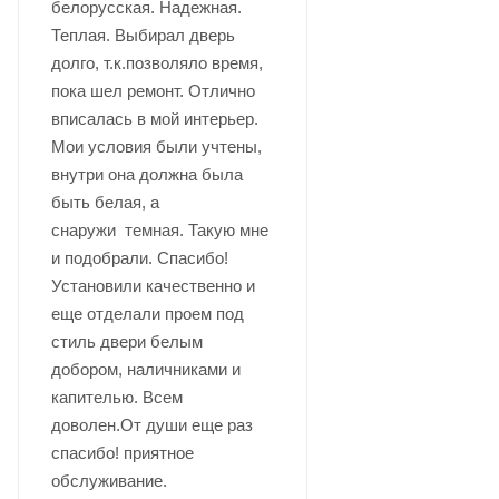
белорусская. Надежная.
Теплая. Выбирал дверь
долго, т.к.позволяло время,
пока шел ремонт. Отлично
вписалась в мой интерьер.
Мои условия были учтены,
внутри она должна была
быть белая, а
снаружи темная. Такую мне
и подобрали. Спасибо!
Установили качественно и
еще отделали проем под
стиль двери белым
добором, наличниками и
капителью. Всем
доволен.От души еще раз
спасибо! приятное
обслуживание.