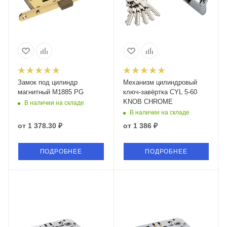
Замок под цилиндр
Механизм цилиндровый
магнитный M1885 PG
ключ-завёртка CYL 5-60
KNOB CHROME
В наличии на складе
В наличии на складе
от
1 378.30 ₽
от
1 386 ₽
ПОДРОБНЕЕ
ПОДРОБНЕЕ