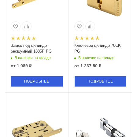
Замок под цилиндр
Ключевой цилиндр 70CK
бесшумный 1885P PG
PG
В наличии на складе
В наличии на складе
от
1 089 ₽
от
1 237.50 ₽
ПОДРОБНЕЕ
ПОДРОБНЕЕ