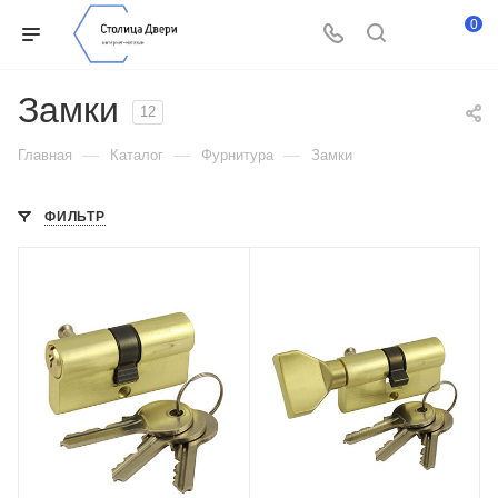
0
Замки
12
—
—
—
Главная
Каталог
Фурнитура
Замки
ФИЛЬТР