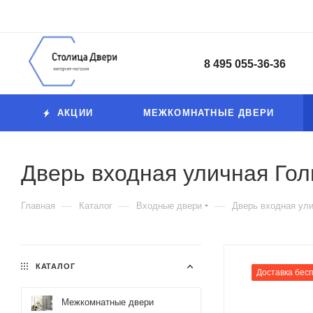
8 495 055-36-36
АКЦИИ
МЕЖКОМНАТНЫЕ ДВЕРИ
Дверь входная уличная Го
—
—
—
Главная
Каталог
Входные двери
Дверь входная ул
КАТАЛОГ
Доставка бес
Межкомнатные двери