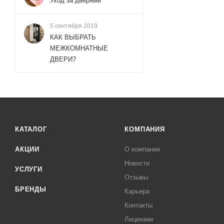
Уход за дверями
5 сентября 2019
КАК ВЫБРАТЬ
МЕЖКОМНАТНЫЕ
ДВЕРИ?
КАТАЛОГ
КОМПАНИЯ
АКЦИИ
О компании
Новости
УСЛУГИ
Отзывы
БРЕНДЫ
Карьера
Контакты
Лицензии