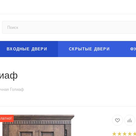
ВХОДНЫЕ ДВЕРИ
СКРЫТЫЕ ДВЕРИ
Ф
лиаф
ичная Голиаф
платно!