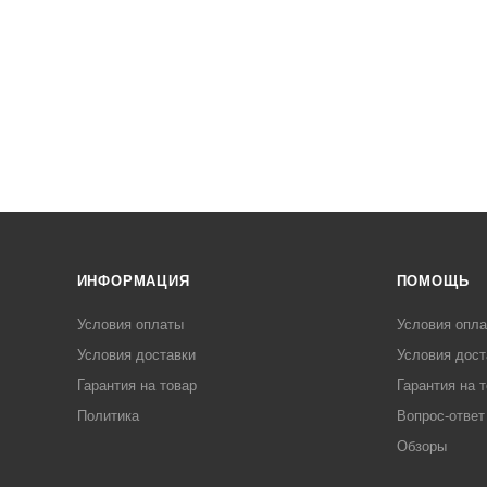
ИНФОРМАЦИЯ
ПОМОЩЬ
Условия оплаты
Условия опл
Условия доставки
Условия дост
Гарантия на товар
Гарантия на 
Политика
Вопрос-ответ
Обзоры