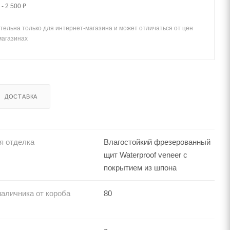
- 2 500 ₽
тельна только для интернет-магазина и может отличаться от цен
магазинах
ДОСТАВКА
я отделка
Влагостойкий фрезерованный
щит Waterproof veneer с
покрытием из шпона
аличника от короба
80