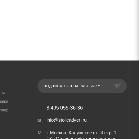
ПОДПИСАТЬСЯ НА РАССЫЛКУ
аты
авки
8 495 055-36-36
товар
info@stolicadveri.ru
г. Москва, Калужское ш., 4 стр. 1,
ТК «Славянский стан» павильон