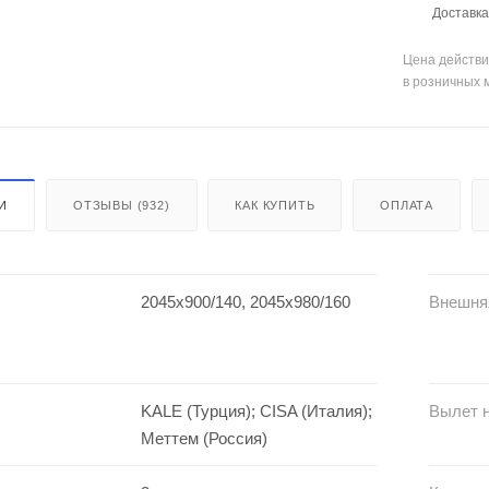
Доставка 
Цена действи
в розничных 
И
ОТЗЫВЫ (932)
КАК КУПИТЬ
ОПЛАТА
2045х900/140, 2045х980/160
Внешня
KALE (Турция); CISA (Италия);
Вылет н
Меттем (Россия)