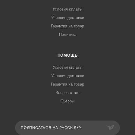
Условия оплаты
Условия доставки
Гарантия на товар
Политика
ПОМОЩЬ
Условия оплаты
Условия доставки
Гарантия на товар
Вопрос-ответ
Обзоры
ПОДПИСАТЬСЯ НА РАССЫЛКУ