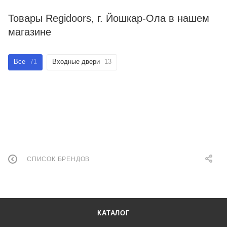
Товары Regidoors, г. Йошкар-Ола в нашем
магазине
Все
71
Входные двери
13
СПИСОК БРЕНДОВ
КАТАЛОГ