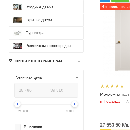
4-я дверь в пода
Входные двери
скрытые двери
Фурнитура
Раздвижные перегородки
ФИЛЬТР ПО ПАРАМЕТРАМ
Розничная цена
Межкомнатная 
Под заказ
Ар
25 480
39 810
27 553.50
₽
/ш
В наличии