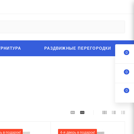
УРНИТУРА
РАЗДВИЖНЫЕ ПЕРЕГОРОДКИ
0
0
0
ь в подарок!
4-я дверь в подарок!