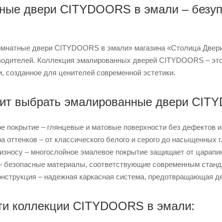
ные двери CITYDOORS в эмали – безуп
мнатные двери CITYDOORS в эмали» магазина «Столица Двери»
водителей. Коллекция эмалированных дверей CITYDOORS – это 
, созданное для ценителей современной эстетики.
оит выбрать эмалированные двери CI
е покрытие – глянцевые и матовые поверхности без дефектов и
 оттенков – от классического белого и серого до насыщенных гл
 износу – многослойное эмалевое покрытие защищает от царапин
– безопасные материалы, соответствующие современным станд
нструкция – надежная каркасная система, предотвращающая д
ти коллекции CITYDOORS в эмали: