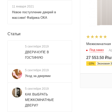
11 января 2021
Новое поступление дверей в
массиве! Фабрика ОКА
Статьи
Межкомнатная 
5 сентября 2019
Под заказ
Ар
ДВЕРИ-КУПЕ В
27 553.50
₽
/ш
ГОСТИНУЮ
-
10
%
Экономия
3
5 сентября 2019
Уход за дверями
5 сентября 2019
КАК ВЫБРАТЬ
МЕЖКОМНАТНЫЕ
ДВЕРИ?