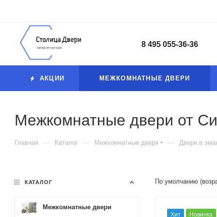
8 495 055-36-36
АКЦИИ
МЕЖКОМНАТНЫЕ ДВЕРИ
Межкомнатные двери от С
—
—
—
Главная
Каталог
Межкомнатные двери
Двери в эма
По умолчанию (возр
КАТАЛОГ
Межкомнатные двери
Хит
Новинка