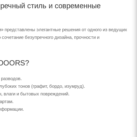
речный стиль и современные
 представлены элегантные решения от одного из ведущих
сочетание безупречного дизайна, прочности и
TYDOORS?
 разводов.
убоких тонов (графит, бордо, изумруд).
, влаги и бытовых повреждений.
артам.
еформации.