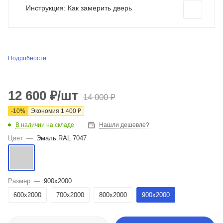
Инструкция: Как замерить дверь
Подробности
12 600
₽
/шт
14 000
₽
-
10
%
Экономия
1 400
₽
В наличии на складе
Нашли дешевле?
Цвет
—
Эмаль RAL 7047
Размер
—
900x2000
600x2000
700x2000
800x2000
900x2000