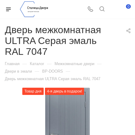
0
Дверь межкомнатная
ULTRA Серая эмаль
RAL 7047
—
—
—
Главная
Каталог
Межкомнатные двери
—
—
Двери в эмали
BP-DOORS
Дверь межкомнатная ULTRA Серая эмаль RAL 7047
Товар дня
4-я дверь в подарок!