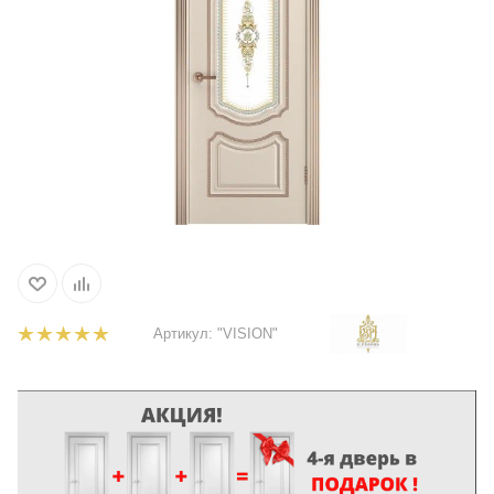
Артикул:
"VISION"