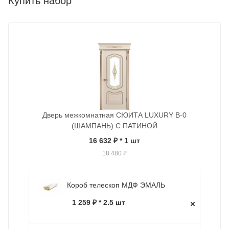
Купить набор
Дверь межкомнатная СЮИТА LUXURY В-0
(ШАМПАНЬ) С ПАТИНОЙ
16 632 ₽
* 1 шт
18 480 ₽
Короб телескоп МДФ ЭМАЛЬ
1 259 ₽ * 2.5 шт