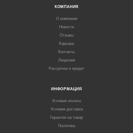
КОМПАНИЯ
О компании
Новости
Отзывы
Карьера
Контакты
Лицензии
Рассрочка и кредит
ИНФОРМАЦИЯ
Условия оплаты
Условия доставки
Гарантия на товар
Политика