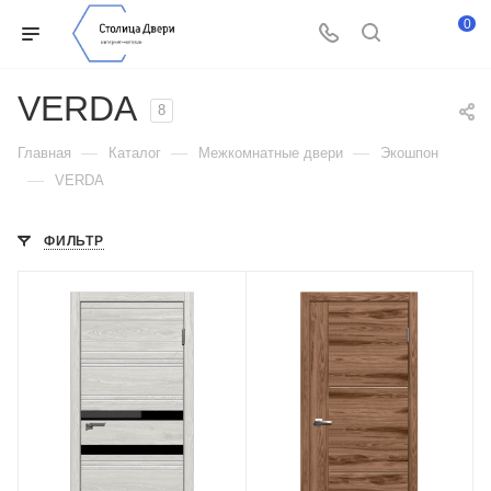
0
VERDA
8
—
—
—
Главная
Каталог
Межкомнатные двери
Экошпон
—
VERDA
ФИЛЬТР