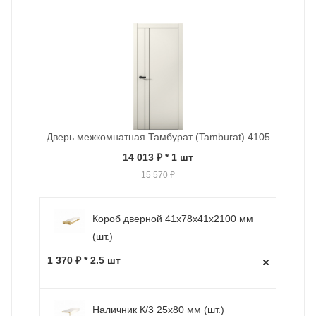
Дверь межкомнатная Тамбурат (Tamburat) 4105
14 013 ₽
* 1 шт
15 570 ₽
Короб дверной 41х78х41х2100 мм
(шт.)
1 370 ₽ * 2.5 шт
Наличник К/3 25х80 мм (шт.)