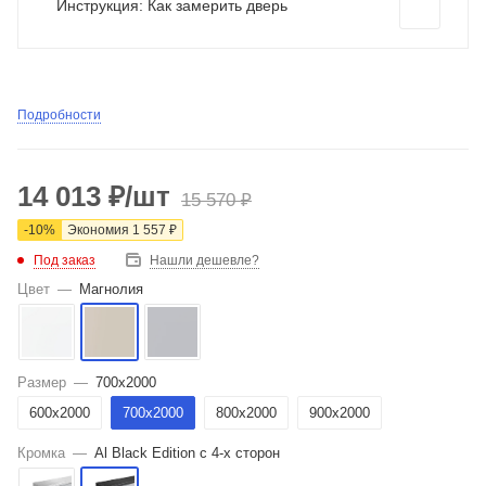
Инструкция: Как замерить дверь
Подробности
14 013
₽
/шт
15 570
₽
-
10
%
Экономия
1 557
₽
Под заказ
Нашли дешевле?
Цвет
—
Магнолия
Размер
—
700x2000
600x2000
700x2000
800x2000
900x2000
Кромка
—
Al Black Edition с 4-х сторон