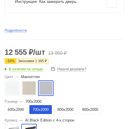
Инструкция: Как замерить дверь
Подробности
12 555
₽
/шт
13 950
₽
-
10
%
Экономия
1 395
₽
В наличии на складе
Нашли дешевле?
Цвет
—
Манхеттен
Размер
—
700x2000
600x2000
700x2000
800x2000
900x2000
Кромка
—
Al Black Edition с 4-х сторон