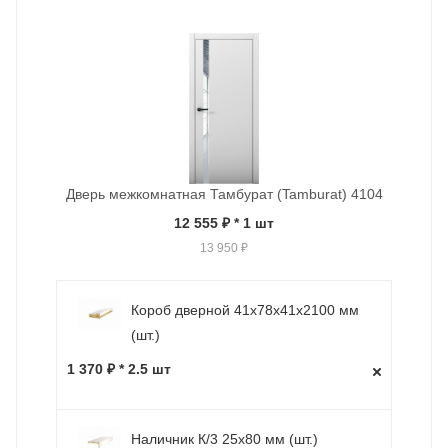
Дверь межкомнатная Тамбурат (Tamburat) 4104
12 555 ₽
* 1 шт
13 950 ₽
Короб дверной 41х78х41х2100 мм
(шт.)
1 370 ₽ * 2.5 шт
Наличник К/3 25х80 мм (шт.)