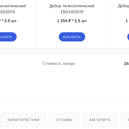
лескопический
Добор телескопический
Добор
/10/2070
150/10/2070
 * 2.5 шт
1 254 ₽ * 2.5 шт
1
БАВИТЬ
ДОБАВИТЬ
Стоимость набора
25
ХАРАКТЕРИСТИКИ
ОТЗЫВЫ
КАК КУПИТЬ