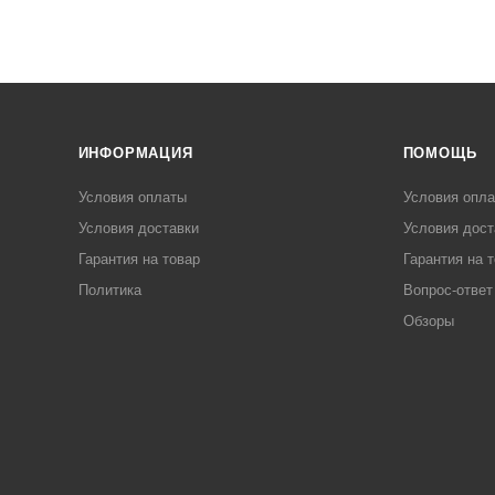
ИНФОРМАЦИЯ
ПОМОЩЬ
Условия оплаты
Условия опл
Условия доставки
Условия дост
Гарантия на товар
Гарантия на 
Политика
Вопрос-ответ
Обзоры