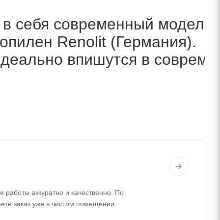
 в себя современный модельн
пилен Renolit (Германия). Б
идеально впишутся в совреме
м работы аккуратно и качественно. По
аете заказ уже в чистом помещении.