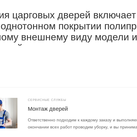
ия царговых дверей включает
 однотонном покрытии полипро
ному внешнему виду модели 
еский интерьеры.
СЕРВИСНЫЕ СЛУЖБЫ
Монтаж дверей
Ответственно подходим к каждому заказу и выполняе
окончании всех работ проводим уборку, и вы приним