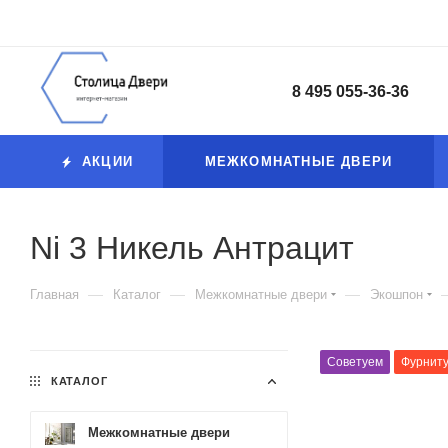
8 495 055-36-36
АКЦИИ
МЕЖКОМНАТНЫЕ ДВЕРИ
Ni 3 Никель Антрацит
—
—
—
Главная
Каталог
Межкомнатные двери
Экошпон
Советуем
Фурниту
КАТАЛОГ
Межкомнатные двери