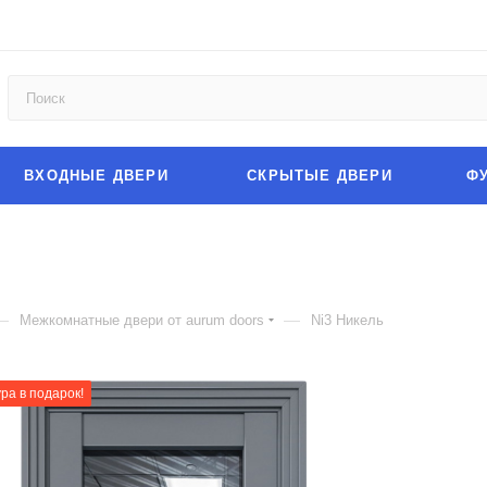
ВХОДНЫЕ ДВЕРИ
СКРЫТЫЕ ДВЕРИ
Ф
—
—
Межкомнатные двери от aurum doors
Ni3 Никель
ра в подарок!