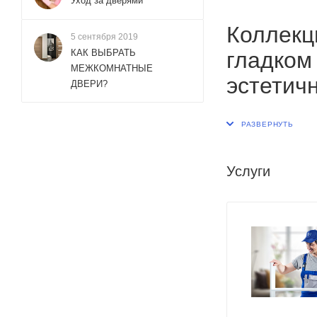
Уход за дверями
Коллекц
5 сентября 2019
гладком
КАК ВЫБРАТЬ
МЕЖКОМНАТНЫЕ
эстетич
ДВЕРИ?
классич
Услуги