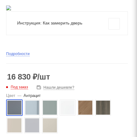
Инструкция: Как замерить дверь
Подробности
16 830
₽
/шт
Под заказ
Нашли дешевле?
Цвет
—
Антрацит