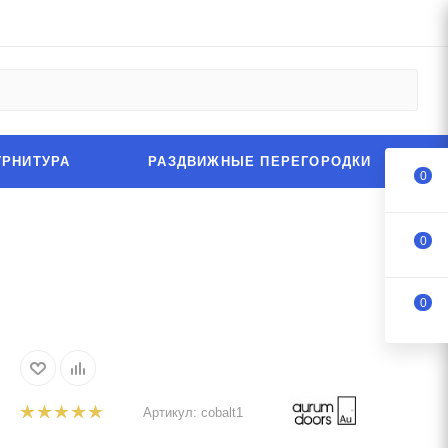
УРНИТУРА
РАЗДВИЖНЫЕ ПЕРЕГОРОДКИ
0
0
0
Артикул:
cobalt1