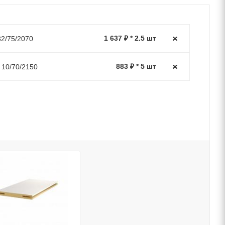
1 637 ₽ * 2.5 шт
32/75/2070
883 ₽ * 5 шт
 10/70/2150