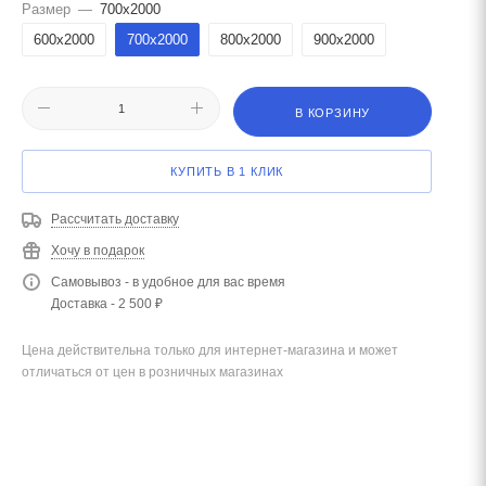
Размер
—
700x2000
600x2000
700x2000
800x2000
900x2000
В КОРЗИНУ
КУПИТЬ В 1 КЛИК
Рассчитать доставку
Хочу в подарок
Самовывоз - в удобное для вас время
Доставка - 2 500 ₽
Цена действительна только для интернет-магазина и может
отличаться от цен в розничных магазинах