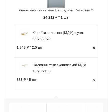
Дверь межкомнатная Палладиум Palladium 2
24 212 ₽
* 1 шт
Коробка телескоп (МДФ) с упл.
38/75/2070
1 848 ₽ * 2.5 шт
Наличник телескопический МДФ
10/70/2150
883 ₽ * 5 шт