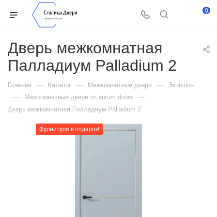
0
Дверь межкомнатная
Палладиум Palladium 2
—
—
—
Главная
Каталог
Межкомнатные двери
Экошпон
—
—
Межкомнатные двери от aurum doors
Дверь межкомнатная Палладиум Palladium 2
Фурнитура в подарок!