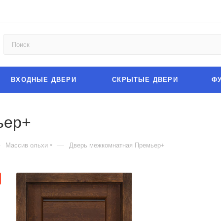
ВХОДНЫЕ ДВЕРИ
СКРЫТЫЕ ДВЕРИ
Ф
ьер+
—
—
Массив ольхи
Дверь межкомнатная Премьер+