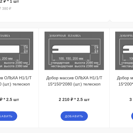
2 ₽
* 1 шт
7 380 ₽
ив ОЛЬХА Н1/1/Т
Добор массив ОЛЬХА Н1/1/Т
Добор м
 (шт.) телескоп
15*150*2080 (шт.) телескоп
15*200*
₽ * 2.5 шт
2 210 ₽ * 2.5 шт
3
БАВИТЬ
ДОБАВИТЬ