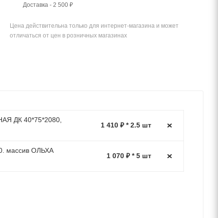
Доставка - 2 500 ₽
Цена действительна только для интернет-магазина и может
отличаться от цен в розничных магазинах
АЯ ДК 40*75*2080,
1 410 ₽ * 2.5 шт
0. массив ОЛЬХА
1 070 ₽ * 5 шт