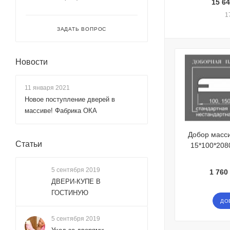
15 64
1
ЗАДАТЬ ВОПРОС
Новости
11 января 2021
Новое поступление дверей в
массиве! Фабрика ОКА
Добор масс
Статьи
15*100*2080
5 сентября 2019
1 760 
ДВЕРИ-КУПЕ В
ГОСТИНУЮ
ДО
5 сентября 2019