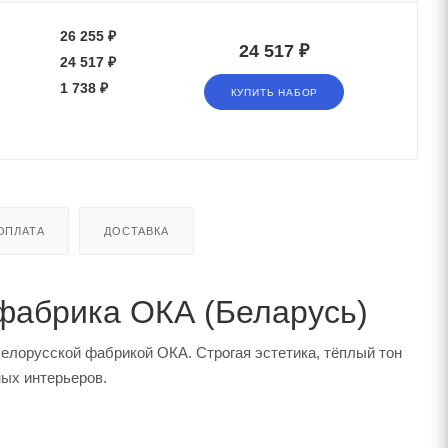
26 255 ₽
24 517 ₽
24 517 ₽
1 738 ₽
КУПИТЬ НАБОР
ОПЛАТА
ДОСТАВКА
 фабрика ОКА (Беларусь)
белорусской фабрикой ОКА. Строгая эстетика, тёплый тон
ных интерьеров.