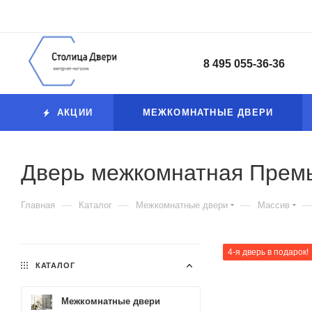
8 495 055-36-36
АКЦИИ
МЕЖКОМНАТНЫЕ ДВЕРИ
Дверь межкомнатная Прем
—
—
—
Главная
Каталог
Межкомнатные двери
Массив
4-я дверь в подарок!
КАТАЛОГ
Межкомнатные двери