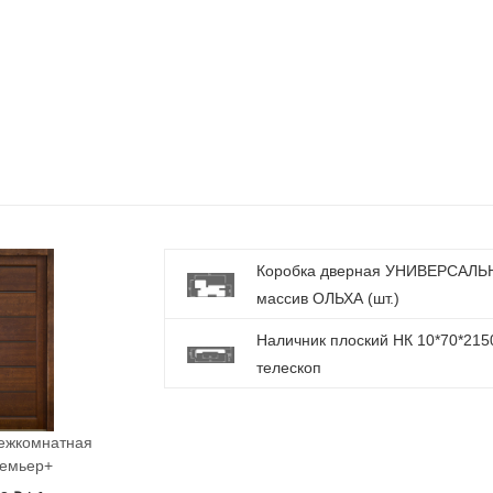
Коробка дверная УНИВЕРСАЛЬН
массив ОЛЬХА (шт.)
Наличник плоский НК 10*70*215
телескоп
ежкомнатная
емьер+