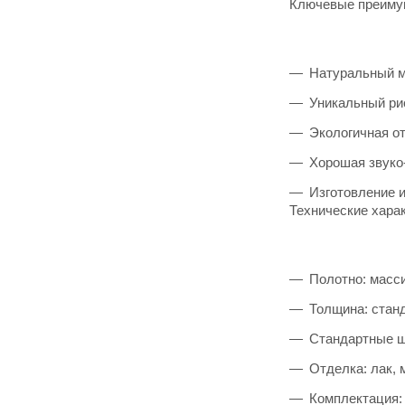
Ключевые преиму
Натуральный м
Уникальный ри
Экологичная о
Хорошая звуко
Изготовление 
Технические харак
Полотно: масс
Толщина: стан
Стандартные ши
Отделка: лак, 
Комплектация: 