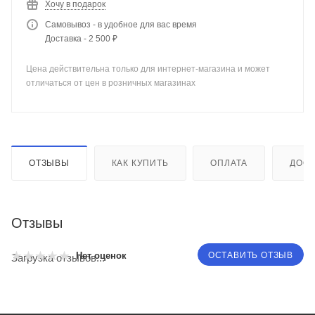
Хочу в подарок
Самовывоз - в удобное для вас время
Доставка - 2 500 ₽
Цена действительна только для интернет-магазина и может
отличаться от цен в розничных магазинах
ОТЗЫВЫ
КАК КУПИТЬ
ОПЛАТА
ДОСТ
Отзывы
ОСТАВИТЬ ОТЗЫВ
Нет оценок
Загрузка отзывов...