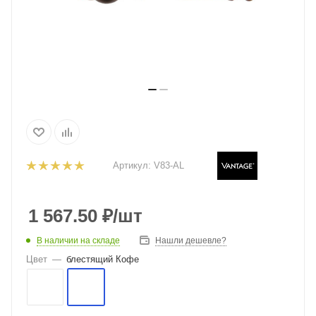
Артикул:
V83-AL
1 567.50
₽
/шт
В наличии на складе
Нашли дешевле?
Цвет
—
блестящий Кофе