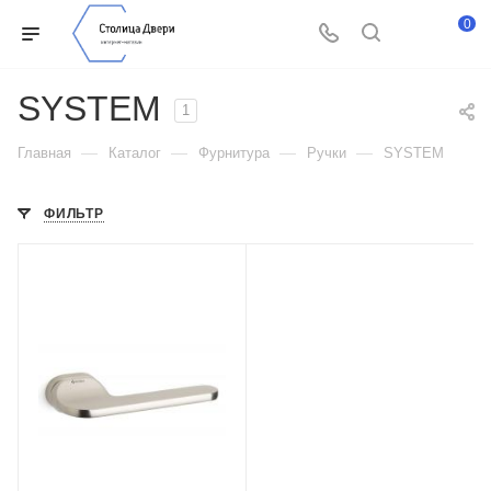
0
SYSTEM
1
—
—
—
—
Главная
Каталог
Фурнитура
Ручки
SYSTEM
ФИЛЬТР