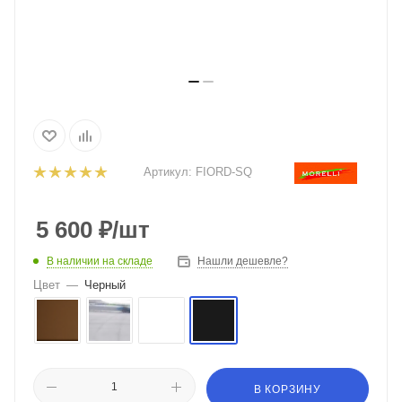
Артикул:
FIORD-SQ
5 600
₽
/шт
В наличии на складе
Нашли дешевле?
Цвет
—
Черный
В КОРЗИНУ