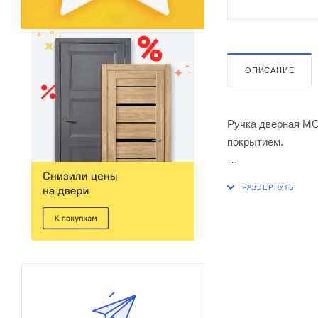
ОПИСАНИЕ
Ручка дверная MO
покрытием.
Диаметр накладки
В комплект входят
фиксирующие винт
Гарантия: 2 года,