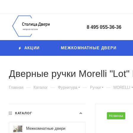
8 495 055-36-36
АКЦИИ
МЕЖКОМНАТНЫЕ ДВЕРИ
Дверные ручки Morelli "Lot
—
—
—
—
Главная
Каталог
Фурнитура
Ручки
MORELLI
КАТАЛОГ
Новинка
Межкомнатные двери