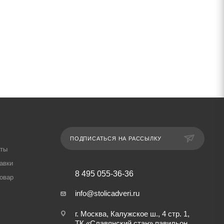
ПОДПИСАТЬСЯ НА РАССЫЛКУ
аты
авки
8 495 055-36-36
товар
info@stolicadveri.ru
г. Москва, Калужское ш., 4 стр. 1,
ТК «Славянский стан» павильон