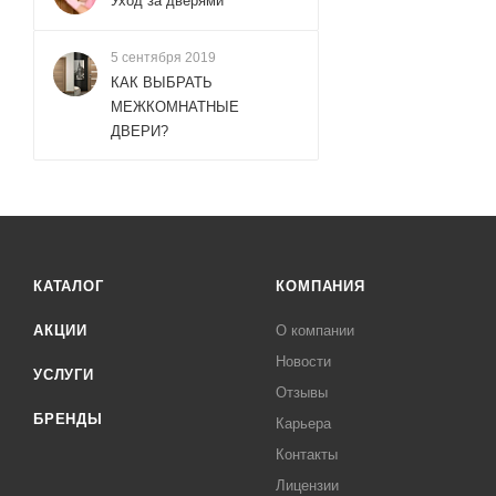
Уход за дверями
5 сентября 2019
КАК ВЫБРАТЬ
МЕЖКОМНАТНЫЕ
ДВЕРИ?
КАТАЛОГ
КОМПАНИЯ
АКЦИИ
О компании
Новости
УСЛУГИ
Отзывы
БРЕНДЫ
Карьера
Контакты
Лицензии