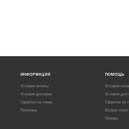
ИНФОРМАЦИЯ
ПОМОЩЬ
Условия оплаты
Условия опл
Условия доставки
Условия дост
Гарантия на товар
Гарантия на 
Политика
Вопрос-ответ
Обзоры