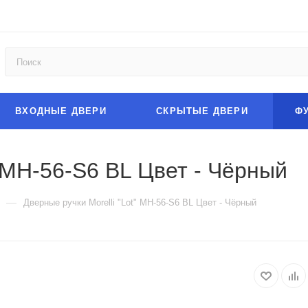
ВХОДНЫЕ ДВЕРИ
СКРЫТЫЕ ДВЕРИ
Ф
" MH-56-S6 BL Цвет - Чёрный
—
Дверные ручки Morelli "Lot" MH-56-S6 BL Цвет - Чёрный