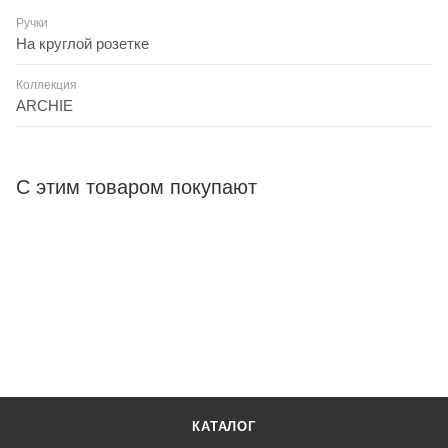
Ручки
На круглой розетке
Коллекция
ARCHIE
С этим товаром покупают
КАТАЛОГ