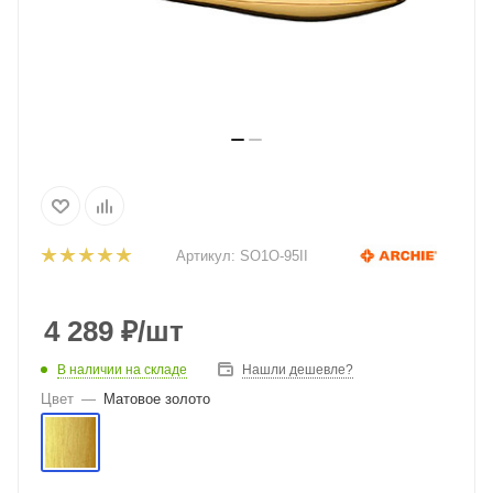
Артикул:
SО1О-95II
4 289
₽
/шт
В наличии на складе
Нашли дешевле?
Цвет
—
Матовое золото