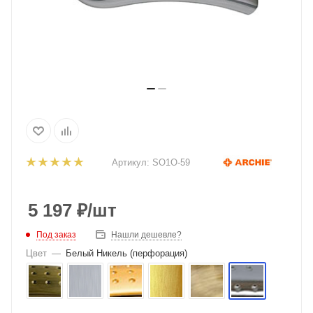
Артикул:
SO1O-59
5 197
₽
/шт
Под заказ
Нашли дешевле?
Цвет
—
Белый Никель (перфорация)