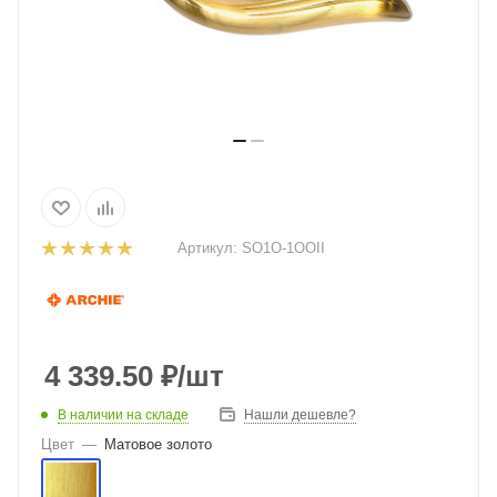
Артикул:
SO1O-1OOII
4 339.50
₽
/шт
В наличии на складе
Нашли дешевле?
Цвет
—
Матовое золото