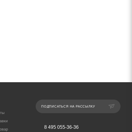
ПОДПИСАТЬСЯ НА РАССЫЛКУ
аты
авки
8 495 055-36-36
товар