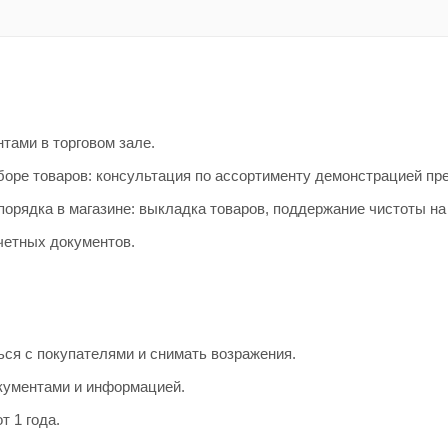
тами в торговом зале.
оре товаров: консультация по ассортименту демонстрацией пр
орядка в магазине: выкладка товаров, поддержание чистоты на
четных документов.
ся с покупателями и снимать возражения.
кументами и информацией.
 1 года.