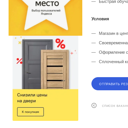
Быстрая обуча
Условия
Магазин в цент
Своевременная
Оформление со
Сплоченный ко
ОТПРАВИТЬ РЕ
СПИСОК ВАКАН