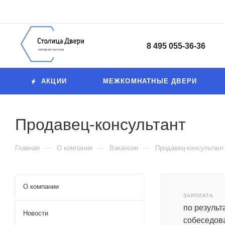
8 495 055-36-36
АКЦИИ
МЕЖКОМНАТНЫЕ ДВЕРИ
Продавец-консультант
—
—
—
Главная
О компании
Вакансии
Продавец-консультант
О компании
ЗАРПЛАТА
по результ
Новости
собеседов