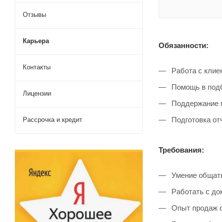
Отзывы
Карьера
Обязанности:
Контакты
Работа с клиен
Помощь в подб
Лицензии
Поддержание п
Подготовка от
Рассрочка и кредит
Требования:
Умение общать
Работать с до
Опыт продаж от