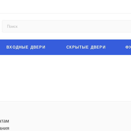
ВХОДНЫЕ ДВЕРИ
СКРЫТЫЕ ДВЕРИ
Ф
атам
ания