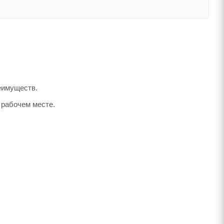
еимуществ.
 рабочем месте.