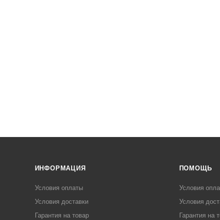
ИНФОРМАЦИЯ
ПОМОЩЬ
Условия оплаты
Условия опл
Условия доставки
Условия дост
Гарантия на товар
Гарантия на 