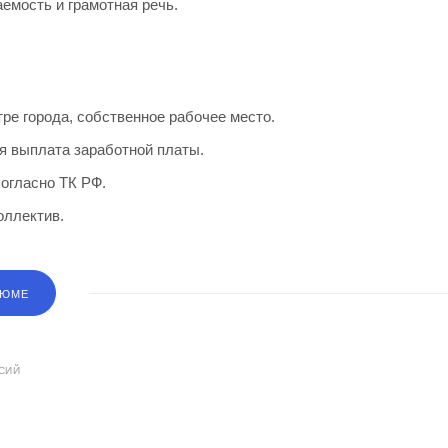
емость и грамотная речь.
ре города, собственное рабочее место.
 выплата заработной платы.
гласно ТК РФ.
ллектив.
ЗЮМЕ
СИЙ