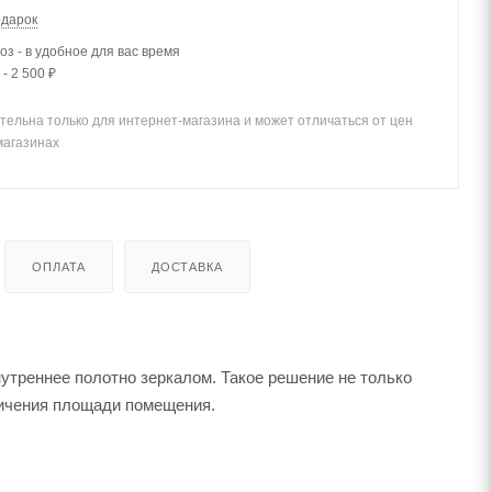
одарок
з - в удобное для вас время
- 2 500 ₽
тельна только для интернет-магазина и может отличаться от цен
магазинах
ОПЛАТА
ДОСТАВКА
утреннее полотно зеркалом. Такое решение не только
личения площади помещения.