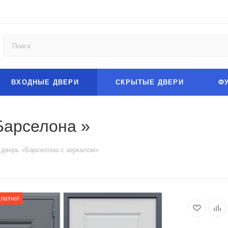
ВХОДНЫЕ ДВЕРИ
СКРЫТЫЕ ДВЕРИ
Ф
Барселона »
 дверь «Барселона с зеркалом»
платно!