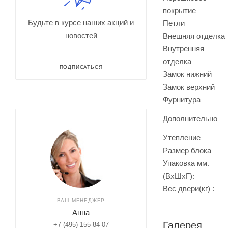
покрытие
Будьте в курсе наших акций и
Петли
новостей
Внешняя отделка
Внутренняя
отделка
ПОДПИСАТЬСЯ
Замок нижний
Замок верхний
Фурнитура
Дополнительно
Утепление
Размер блока
Упаковка мм.
(ВхШхГ):
Вес двери(кг) :
ВАШ МЕНЕДЖЕР
Анна
Галерея
+7 (495) 155-84-07