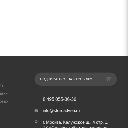
ПОДПИСАТЬСЯ НА РАССЫЛКУ
аты
авки
8 495 055-36-36
товар
info@stolicadveri.ru
г. Москва, Калужское ш., 4 стр. 1,
ТК «Славянский стан» павильон