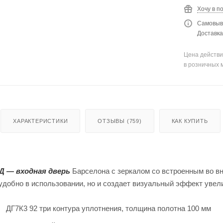
Хочу в п
Самовыво
Доставка 
Цена действи
в розничных 
ХАРАКТЕРИСТИКИ
ОТЗЫВЫ (759)
КАК КУПИТЬ
Д — входная дверь
Барселона с зеркалом со встроенным во вн
удобно в использовании, но и создает визуальный эффект уве
ДГ7К3 92 три контура уплотнения, толщина полотна 100 мм