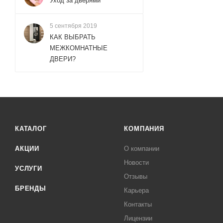
Уход за дверями
5 сентября 2019
КАК ВЫБРАТЬ
МЕЖКОМНАТНЫЕ
ДВЕРИ?
КАТАЛОГ
КОМПАНИЯ
АКЦИИ
О компании
Новости
УСЛУГИ
Отзывы
БРЕНДЫ
Карьера
Контакты
Лицензии