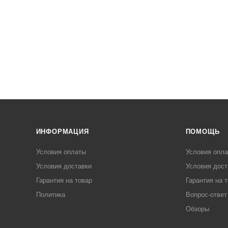
ИНФОРМАЦИЯ
ПОМОЩЬ
Условия оплаты
Условия опл
Условия доставки
Условия дост
Гарантия на товар
Гарантия на 
Политика
Вопрос-ответ
Обзоры