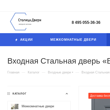
8 495 055-36-36
АКЦИИ
МЕЖКОМНАТНЫЕ ДВЕРИ
Входная Стальная дверь «
—
—
—
Главная
Каталог
Входные двери
Входная Стальная
КАТАЛОГ
Доставка бес
Межкомнатные двери