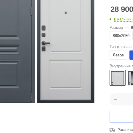
28 90
В наличии 
Размер
—
9
860х2050
Тип открыва
Левое
Внутренние 
Рассчита