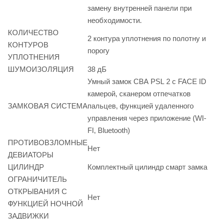
замену внутренней панели при
необходимости.
КОЛИЧЕСТВО
2 контура уплотнения по полотну и
КОНТУРОВ
порогу
УПЛОТНЕНИЯ
ШУМОИЗОЛЯЦИЯ
38 дБ
Умный замок CBA PSL 2 с FACE ID
камерой, сканером отпечатков
ЗАМКОВАЯ СИСТЕМА
пальцев, функцией удаленного
управления через приложение (WI-
FI, Bluetooth)
ПРОТИВОВЗЛОМНЫЕ
Нет
ДЕВИАТОРЫ
ЦИЛИНДР
Комплектный цилиндр смарт замка
ОГРАНИЧИТЕЛЬ
ОТКРЫВАНИЯ С
Нет
ФУНКЦИЕЙ НОЧНОЙ
ЗАДВИЖКИ