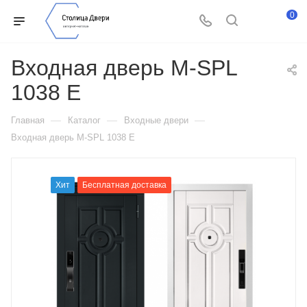
0
Входная дверь М-SPL
1038 Е
—
—
—
Главная
Каталог
Входные двери
Входная дверь М-SPL 1038 Е
Хит
Бесплатная доставка