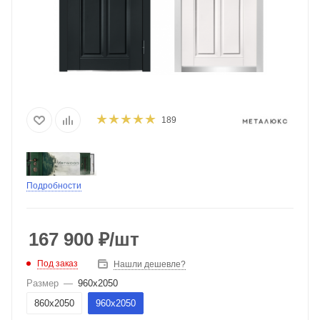
189
Подробности
167 900
₽
/шт
Под заказ
Нашли дешевле?
Размер
—
960х2050
860х2050
960х2050