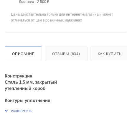
Доставка - 2 500 ₽
Цена действительна только для интернет-магазина и может
отличаться от цен в розничных магазинах
ОПИСАНИЕ
ОТЗЫВЫ (634)
КАК КУПИТЬ
Конструкция
Сталь 1,5 мм, закрытый
утепленный короб
Контуры уплотнения
2 контура уплотнения
Утепление
Короб и полотно двери
полностью утеплено