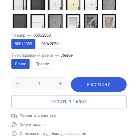
Размер
—
860х2050
860х2050
960х2050
Тип открывания двери
—
Левое
Левое
Правое
В КОРЗИНУ
КУПИТЬ В 1 КЛИК
Рассчитать доставку
Хочу в подарок
Самовывоз - в удобное для вас время