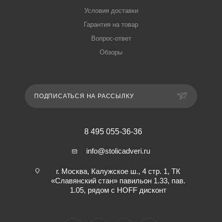
Условия доставки
Гарантия на товар
Вопрос-ответ
Обзоры
ПОДПИСАТЬСЯ НА РАССЫЛКУ
8 495 055-36-36
info@stolicadveri.ru
г. Москва, Калужское ш., 4 стр. 1, ТК
«Славянский стан» павильон 1.33, пав.
1.05, рядом с HOFF дисконт