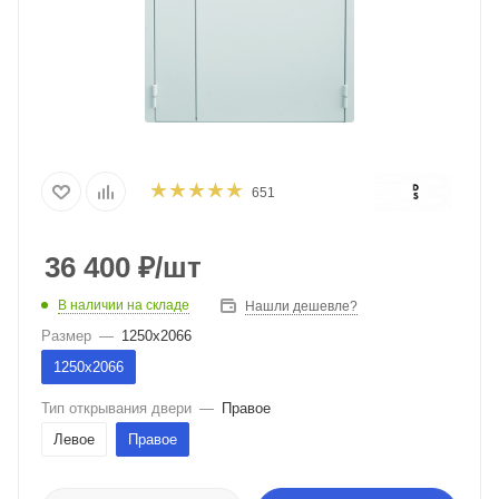
651
36 400
₽
/шт
В наличии на складе
Нашли дешевле?
Размер
—
1250х2066
1250х2066
Тип открывания двери
—
Правое
Левое
Правое