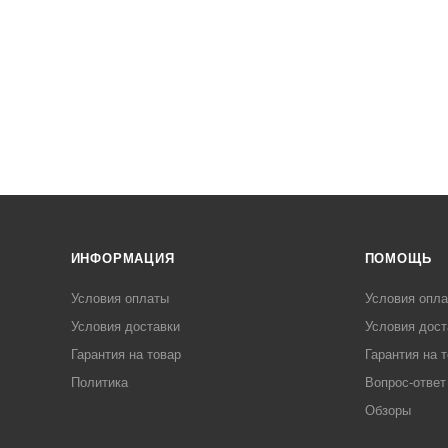
ИНФОРМАЦИЯ
ПОМОЩЬ
Условия оплаты
Условия опл
Условия доставки
Условия дост
Гарантия на товар
Гарантия на 
Политика
Вопрос-ответ
Обзоры