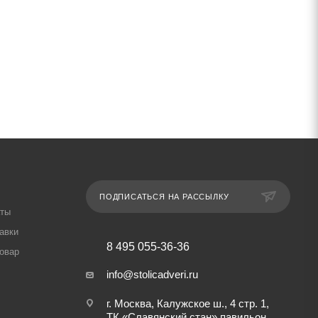
ПОДПИСАТЬСЯ НА РАССЫЛКУ
аты
авки
8 495 055-36-36
товар
info@stolicadveri.ru
г. Москва, Калужское ш., 4 стр. 1,
ТК «Славянский стан» павильон