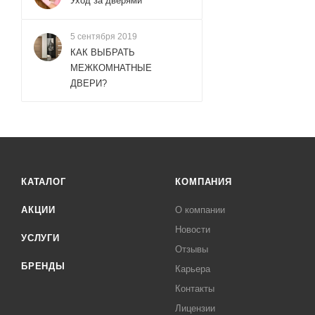
Уход за дверями
5 сентября 2019
КАК ВЫБРАТЬ
МЕЖКОМНАТНЫЕ
ДВЕРИ?
КАТАЛОГ
КОМПАНИЯ
АКЦИИ
О компании
Новости
УСЛУГИ
Отзывы
БРЕНДЫ
Карьера
Контакты
Лицензии