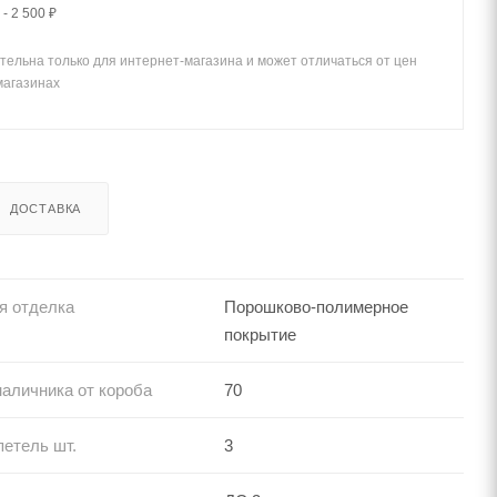
- 2 500 ₽
тельна только для интернет-магазина и может отличаться от цен
магазинах
ДОСТАВКА
я отделка
Порошково-полимерное
покрытие
аличника от короба
70
петель шт.
3