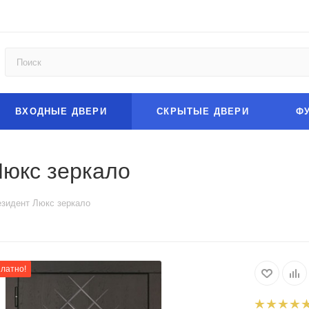
ВХОДНЫЕ ДВЕРИ
СКРЫТЫЕ ДВЕРИ
Ф
Люкс зеркало
езидент Люкс зеркало
платно!