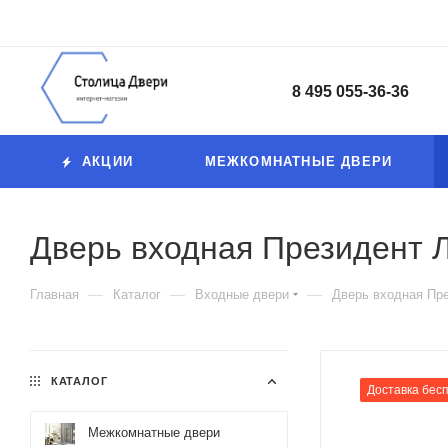
8 495 055-36-36
АКЦИИ
МЕЖКОМНАТНЫЕ ДВЕРИ
Дверь входная Президент 
—
—
—
Главная
Каталог
Входные двери
Дверь входная Пр
КАТАЛОГ
Доставка бес
Межкомнатные двери