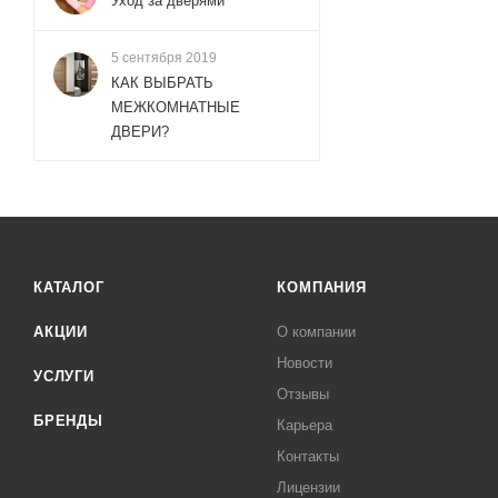
Уход за дверями
5 сентября 2019
КАК ВЫБРАТЬ
МЕЖКОМНАТНЫЕ
ДВЕРИ?
КАТАЛОГ
КОМПАНИЯ
АКЦИИ
О компании
Новости
УСЛУГИ
Отзывы
БРЕНДЫ
Карьера
Контакты
Лицензии