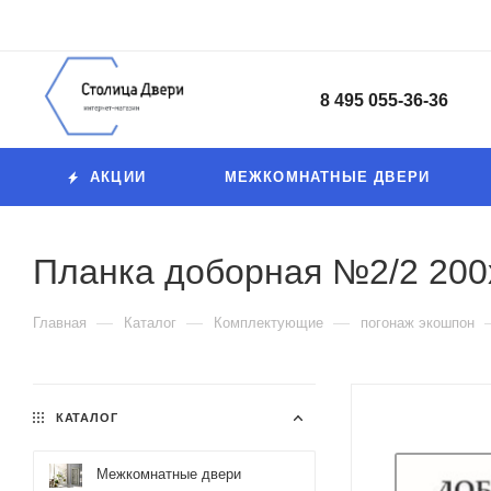
8 495 055-36-36
АКЦИИ
МЕЖКОМНАТНЫЕ ДВЕРИ
Планка доборная №2/2 200х
—
—
—
Главная
Каталог
Комплектующие
погонаж экошпон
КАТАЛОГ
Межкомнатные двери