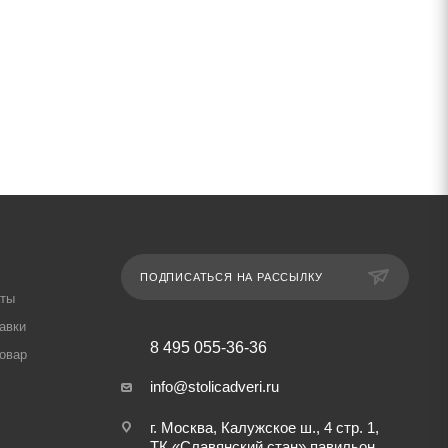
ПОДПИСАТЬСЯ НА РАССЫЛКУ
аты
авки
8 495 055-36-36
товар
info@stolicadveri.ru
г. Москва, Калужское ш., 4 стр. 1,
ТК «Славянский стан» павильон