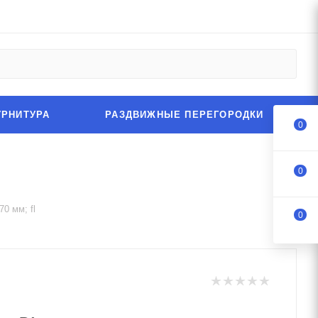
УРНИТУРА
РАЗДВИЖНЫЕ ПЕРЕГОРОДКИ
0
0
0 мм; fl
0