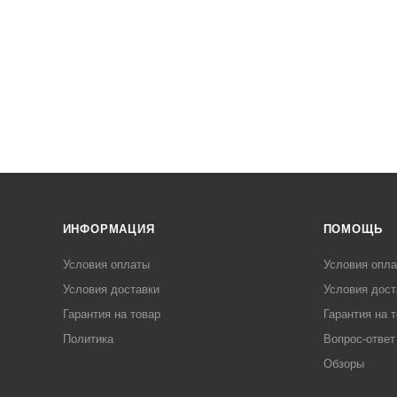
ИНФОРМАЦИЯ
ПОМОЩЬ
Условия оплаты
Условия опл
Условия доставки
Условия дост
Гарантия на товар
Гарантия на 
Политика
Вопрос-ответ
Обзоры