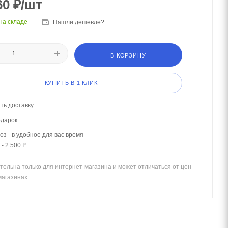
60
₽
/шт
на складе
Нашли дешевле?
В КОРЗИНУ
КУПИТЬ В 1 КЛИК
ть доставку
одарок
з - в удобное для вас время
- 2 500 ₽
тельна только для интернет-магазина и может отличаться от цен
магазинах