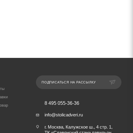
ПОДПИСАТЬСЯ НА РАССЫЛКУ
аты
авки
8 495 055-36-36
товар
info@stolicadveri.ru
г. Москва, Калужское ш., 4 стр. 1,
ТК «Славянский стан» павильон