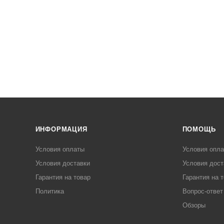
ИНФОРМАЦИЯ
ПОМОЩЬ
Условия оплаты
Условия опл
Условия доставки
Условия дост
Гарантия на товар
Гарантия на 
Политика
Вопрос-ответ
Обзоры