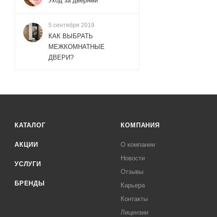
Уход за дверями
5 сентября 2019
КАК ВЫБРАТЬ
МЕЖКОМНАТНЫЕ
ДВЕРИ?
КАТАЛОГ
КОМПАНИЯ
АКЦИИ
О компании
Новости
УСЛУГИ
Отзывы
БРЕНДЫ
Карьера
Контакты
Лицензии