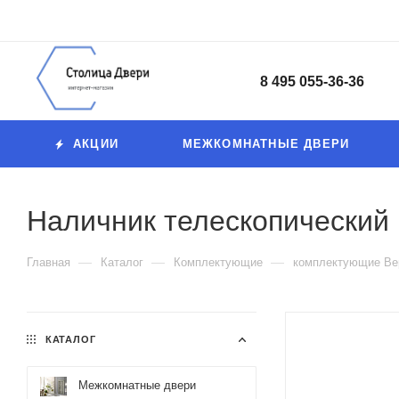
8 495 055-36-36
АКЦИИ
МЕЖКОМНАТНЫЕ ДВЕРИ
Наличник телескопический 
—
—
—
Главная
Каталог
Комплектующие
комплектующие Ве
КАТАЛОГ
Межкомнатные двери