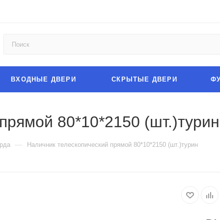
ВХОДНЫЕ ДВЕРИ
СКРЫТЫЕ ДВЕРИ
Ф
прямой 80*10*2150 (шт.)турин
—
рда
Наличник телескопический прямой 80*10*2150 (шт.)турин