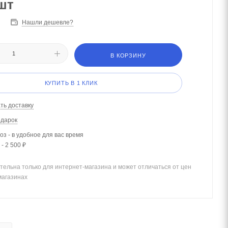
шт
Нашли дешевле?
В КОРЗИНУ
КУПИТЬ В 1 КЛИК
ть доставку
одарок
з - в удобное для вас время
- 2 500 ₽
тельна только для интернет-магазина и может отличаться от цен
магазинах