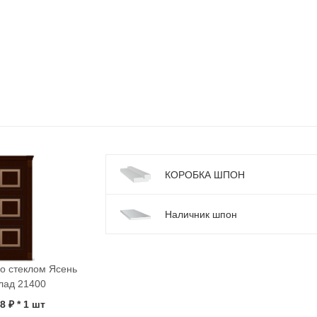
КОРОБКА ШПОН
Наличник шпон
о стеклом Ясень
лад 21400
8 ₽
* 1 шт