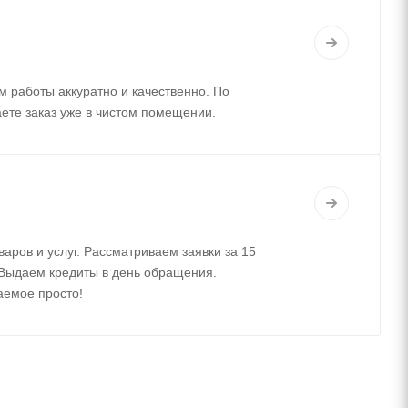
м работы аккуратно и качественно. По
аете заказ уже в чистом помещении.
варов и услуг. Рассматриваем заявки за 15
 Выдаем кредиты в день обращения.
аемое просто!