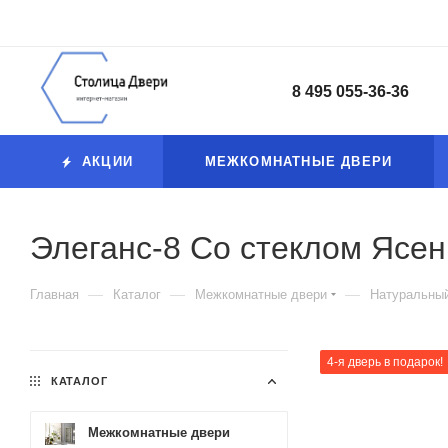
8 495 055-36-36
АКЦИИ
МЕЖКОМНАТНЫЕ ДВЕРИ
Элеганс-8 Со стеклом Ясе
—
—
—
Главная
Каталог
Межкомнатные двери
Натуральны
4-я дверь в подарок!
КАТАЛОГ
Межкомнатные двери