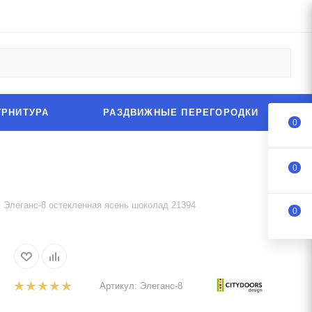
УРНИТУРА
РАЗДВИЖНЫЕ ПЕРЕГОРОДКИ
0
0
 Элеганс-8 остекленная ясень шоколад 21394
0
Артикул:
Элеганс-8