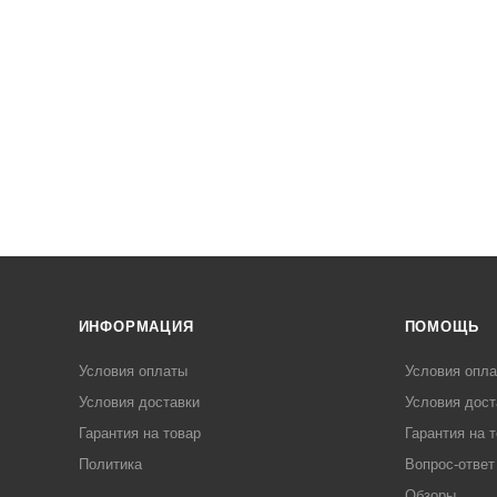
ИНФОРМАЦИЯ
ПОМОЩЬ
Условия оплаты
Условия опл
Условия доставки
Условия дост
Гарантия на товар
Гарантия на 
Политика
Вопрос-ответ
Обзоры