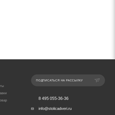
ПОДПИСАТЬСЯ НА РАССЫЛКУ
аты
авки
8 495 055-36-36
товар
info@stolicadveri.ru