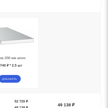
ор 200 мм шпон
 740 ₽ * 2.5 шт
ДОБАВИТЬ
52 720 ₽
49 138 ₽
49 138 ₽