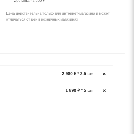
Доставка - 2 500 ₽
Цена действительна только для интернет-магазина и может
отличаться от цен в розничных магазинах
2 980 ₽ * 2.5 шт
1 890 ₽ * 5 шт