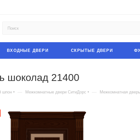
ВХОДНЫЕ ДВЕРИ
СКРЫТЫЕ ДВЕРИ
Ф
нь шоколад 21400
—
—
й шпон
Межкомнатные двери СитиДорс
Межкомнатная дверь