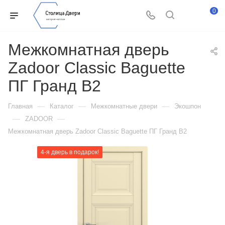
0
Межкомнатная дверь
Zadoor Classic Baguette
ПГ Гранд В2
—
—
—
Главная
Каталог
Межкомнатные двери
Экошпон
—
—
ZADOOR
Межкомнатная дверь Zadoor Classic Baguette ПГ Гранд В2
4-я дверь в подарок!