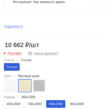
Инструкция: Как замерить дверь
Подробности
10 662
₽
/шт
Под заказ
Нашли дешевле?
Стекло
—
Глухая
Глухая
Цвет
—
Матовый крем
Размер
—
800x2000
600x2000
700x2000
800x2000
900x2000