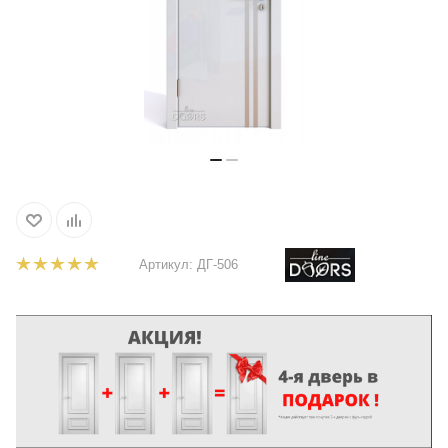
Артикул:
ДГ-506