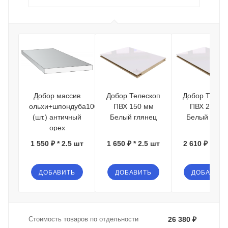
Добор массив
Добор Телескоп
Добор Телес
ольхи+шпондуба100*15*2080
ПВХ 150 мм
ПВХ 200 м
(шт.) античный
Белый глянец
Белый глян
орех
1 550 ₽ * 2.5 шт
1 650 ₽ * 2.5 шт
2 610 ₽ * 2.5
ДОБАВИТЬ
ДОБАВИТЬ
ДОБАВИТЬ
Стоимость товаров по отдельности
26 380 ₽