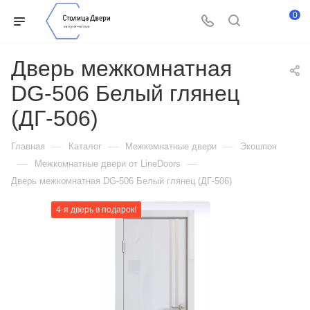
0
Дверь межкомнатная
DG-506 Белый глянец
(ДГ-506)
—
—
—
Главная
Каталог
Межкомнатные двери
Экошпон
—
—
Межкомнатные двери от LineDoors
Дверь межкомнатная DG-506 Белый глянец (ДГ-506)
4-я дверь в подарок!