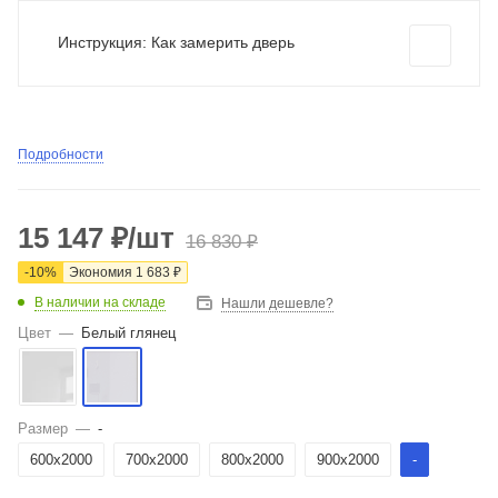
Инструкция: Как замерить дверь
Подробности
15 147
₽
/шт
16 830
₽
-
10
%
Экономия
1 683
₽
В наличии на складе
Нашли дешевле?
Цвет
—
Белый глянец
Размер
—
-
600x2000
700x2000
800x2000
900x2000
-