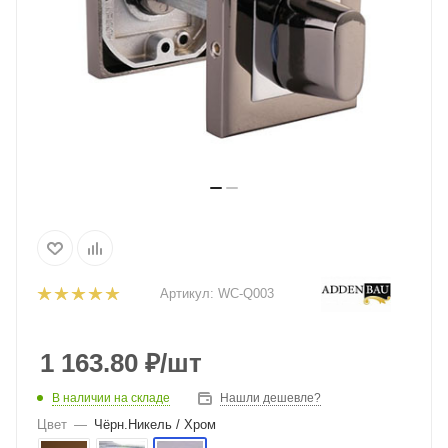
Артикул:
WC-Q003
1 163.80
₽
/шт
В наличии на складе
Нашли дешевле?
Цвет
—
Чёрн.Никель / Хром