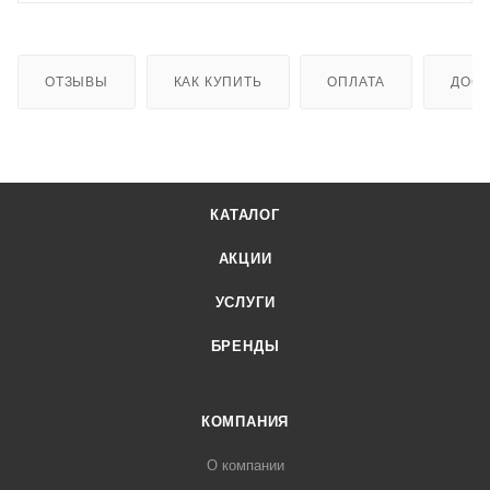
ОТЗЫВЫ
КАК КУПИТЬ
ОПЛАТА
ДОСТ
КАТАЛОГ
АКЦИИ
УСЛУГИ
БРЕНДЫ
КОМПАНИЯ
О компании