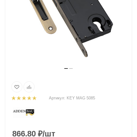
Артикул:
KEY MAG 5085
866.80
₽
/шт