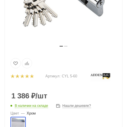
Артикул:
CYL 5-60
1 386
₽
/шт
В наличии на складе
Нашли дешевле?
Цвет
—
Хром