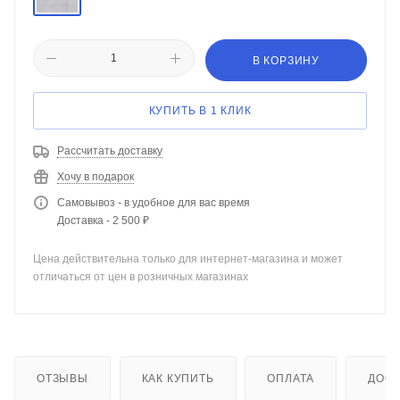
В КОРЗИНУ
КУПИТЬ В 1 КЛИК
Рассчитать доставку
Хочу в подарок
Самовывоз - в удобное для вас время
Доставка - 2 500 ₽
Цена действительна только для интернет-магазина и может
отличаться от цен в розничных магазинах
ОТЗЫВЫ
КАК КУПИТЬ
ОПЛАТА
ДОСТ