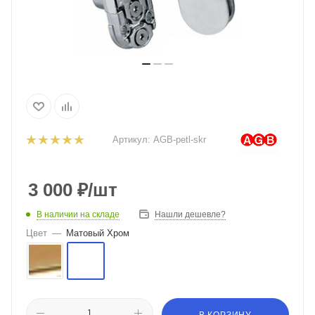
Артикул:
AGB-petl-skr
3 000
₽
/шт
В наличии на складе
Нашли дешевле?
Цвет
—
Матовый Хром