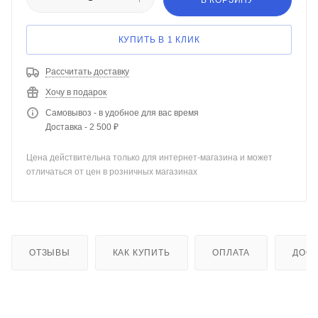
В КОРЗИНУ
КУПИТЬ В 1 КЛИК
Рассчитать доставку
Хочу в подарок
Самовывоз - в удобное для вас время
Доставка - 2 500 ₽
Цена действительна только для интернет-магазина и может
отличаться от цен в розничных магазинах
ОТЗЫВЫ
КАК КУПИТЬ
ОПЛАТА
ДОСТ