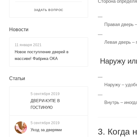
Сторона определяе
ЗАДАТЬ ВОПРОС
Правая дверь –
Новости
Левая дверь – 
11 января 2021
Новое поступление дверей в
массиве! Фабрика ОКА
Наружу ил
Статьи
Наружу – удобн
5 сентября 2019
ДВЕРИ-КУПЕ В
Внутрь – иногд
ГОСТИНУЮ
5 сентября 2019
3. Когда 
Уход за дверями