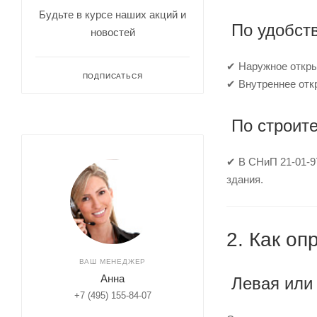
Будьте в курсе наших акций и
По удобств
новостей
✔ Наружное откры
ПОДПИСАТЬСЯ
✔ Внутреннее отк
По строит
✔ В СНиП 21-01-97
здания.
2. Как оп
ВАШ МЕНЕДЖЕР
Анна
Левая или
+7 (495) 155-84-07