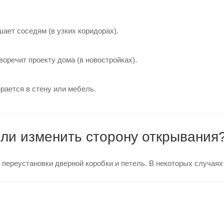
ает соседям (в узких коридорах).
воречит проекту дома (в новостройках).
рается в стену или мебель.
 ли изменить сторону открывания
т переустановки дверной коробки и петель. В некоторых случаях