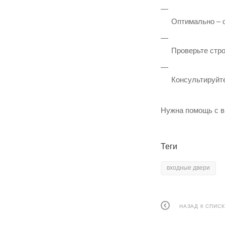
Оптимально – о
Проверьте стр
Консультируйте
Нужна помощь с в
Теги
входные двери
НАЗАД К СПИСК