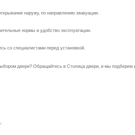
ткрывание наружу, по направлению эвакуации.
оительные нормы и удобство эксплуатации.
сь со специалистами перед установкой.
ыбором двери? Обращайтесь в Столица двери, и мы подберем 
У