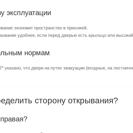
у эксплуатации
вание экономит пространство в прихожей.
рывание удобнее, если перед дверью есть крыльцо или высокий 
ельным нормам
* указано, что двери на путях эвакуации (входные, на лестни
ределить сторону открывания?
 правая?