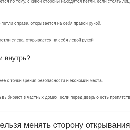
тся по тому, с какой стороны находятся петли, если стоять лиц
 петли справа, открывается на себя правой рукой.
петли слева, открывается на себя левой рукой.
и внутрь?
ее с точки зрения безопасности и экономии места.
а выбирают в частных домах, если перед дверью есть препятств
нельзя менять сторону открывани