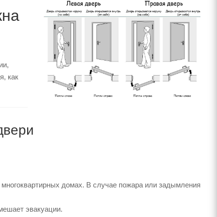
жна
ии,
, как
двери
в многоквартирных домах. В случае пожара или задымления
 мешает эвакуации.