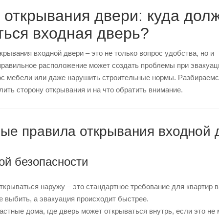
 открывания двери: куда дол
ться входная дверь?
рывания входной двери – это не только вопрос удобства, но и
правильное расположение может создать проблемы при эвакуац
ос мебели или даже нарушить строительные нормы. Разбираемся
ить сторону открывания и на что обратить внимание.
ные правила открывания входной 
ой безопасности
ткрываться наружу – это стандартное требование для квартир 
е выбить, а эвакуация происходит быстрее.
стные дома, где дверь может открываться внутрь, если это не