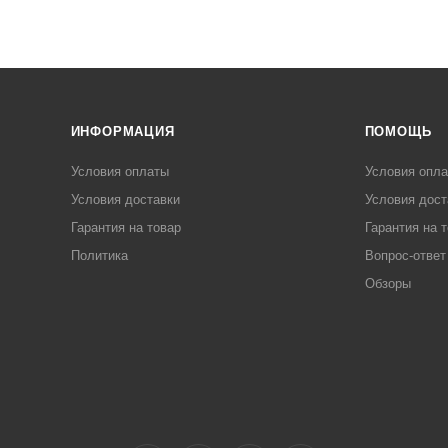
ИНФОРМАЦИЯ
ПОМОЩЬ
Условия оплаты
Условия опл
Условия доставки
Условия дост
Гарантия на товар
Гарантия на 
Политика
Вопрос-ответ
Обзоры