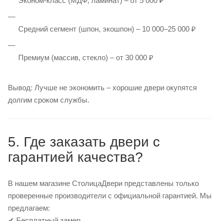
Эконом-класс (МДФ, ламинат) – от 5 000 ₽
Средний сегмент (шпон, экошпон) – 10 000–25 000 ₽
Премиум (массив, стекло) – от 30 000 ₽
Вывод: Лучше не экономить – хорошие двери окупятся
долгим сроком службы.
5. Где заказать двери с
гарантией качества?
В нашем магазине СтолицаДвери представлены только
проверенные производители с официальной гарантией. Мы
предлагаем:
✔ Бесплатный замер