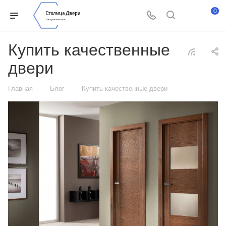
0
Купить качественные
двери
—
—
Главная
Блог
Купить качественные двери