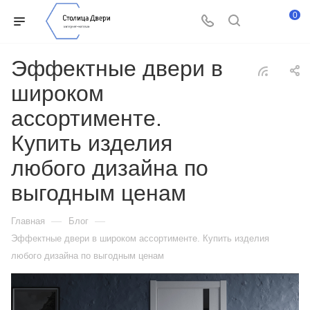
0
Эффектные двери в
широком
ассортименте.
Купить изделия
любого дизайна по
выгодным ценам
—
—
Главная
Блог
Эффектные двери в широком ассортименте. Купить изделия
любого дизайна по выгодным ценам