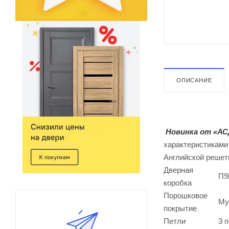
ОПИСАНИЕ
Новинка от «АС
характеристиками
Английской решет
Дверная
П9
коробка
Порошковое
Му
покрытие
Петли
3 