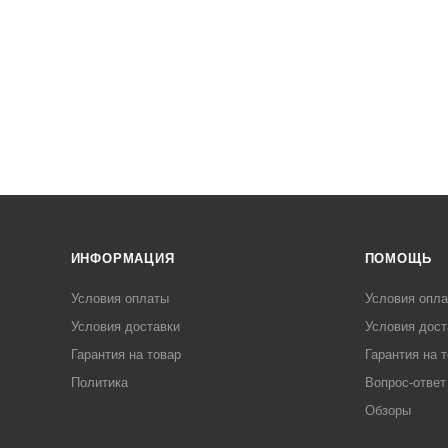
ИНФОРМАЦИЯ
ПОМОЩЬ
Условия оплаты
Условия опл
Условия доставки
Условия дост
Гарантия на товар
Гарантия на 
Политика
Вопрос-ответ
Обзоры