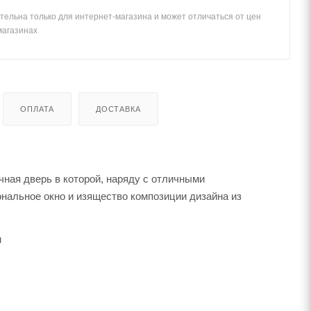
тельна только для интернет-магазина и может отличаться от цен
магазинах
ОПЛАТА
ДОСТАВКА
чная дверь в которой, наряду с отличными
нальное окно и изящество композиции дизайна из
м