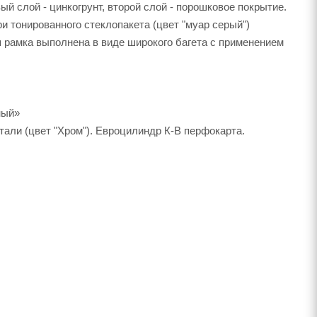
й слой - цинкогрунт, второй слой - порошковое покрытие.
 тонированного стеклопакета (цвет "муар серый")
я рамка выполнена в виде широкого багета с применением
ный»
али (цвет "Хром"). Евроцилиндр К-В перфокарта.