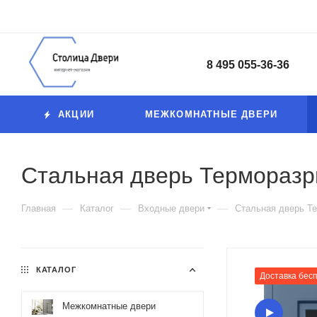
8 495 055-36-36
АКЦИИ
МЕЖКОМНАТНЫЕ ДВЕРИ
Стальная дверь Терморазры
—
—
—
Главная
Каталог
Входные двери
Стальная дверь Те
КАТАЛОГ
Доставка бес
Межкомнатные двери