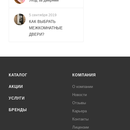
Уход за дверями
5 сентября 2019
КАК ВЫБРАТЬ
МЕЖКОМНАТНЫЕ
ДВЕРИ?
КАТАЛОГ
КОМПАНИЯ
АКЦИИ
О компании
Новости
УСЛУГИ
Отзывы
БРЕНДЫ
Карьера
Контакты
Лицензии