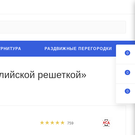
УРНИТУРА
РАЗДВИЖНЫЕ ПЕРЕГОРОДКИ
0
глийской решеткой»
0
0
759