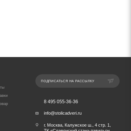
ПОДПИСАТЬСЯ НА РАССЫЛКУ
аты
авки
8 495 055-36-36
товар
info@stolicadveri.ru
г. Москва, Калужское ш., 4 стр. 1,
ТК «Славянский стан» павильон