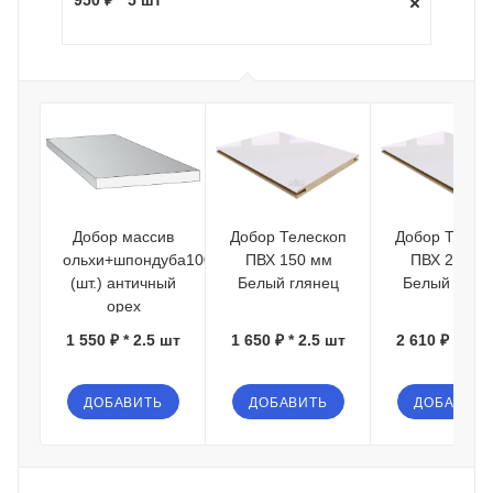
Добор массив
Добор Телескоп
Добор Телес
ольхи+шпондуба100*15*2080
ПВХ 150 мм
ПВХ 200 м
(шт.) античный
Белый глянец
Белый глян
орех
1 550 ₽ * 2.5 шт
1 650 ₽ * 2.5 шт
2 610 ₽ * 2.5
ДОБАВИТЬ
ДОБАВИТЬ
ДОБАВИТЬ