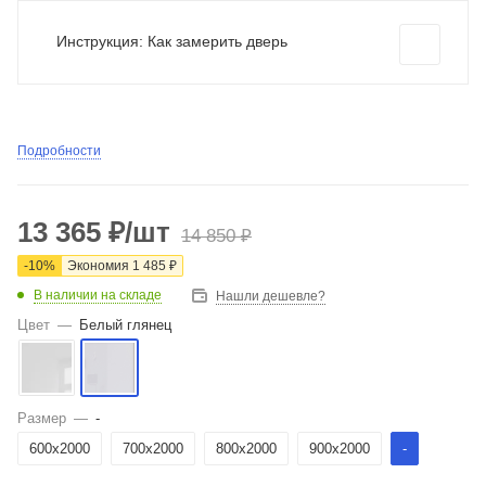
Инструкция: Как замерить дверь
Подробности
13 365
₽
/шт
14 850
₽
-
10
%
Экономия
1 485
₽
В наличии на складе
Нашли дешевле?
Цвет
—
Белый глянец
Размер
—
-
600x2000
700x2000
800x2000
900x2000
-